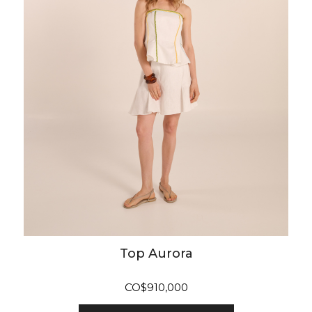
Top Aurora
CO$
910,000