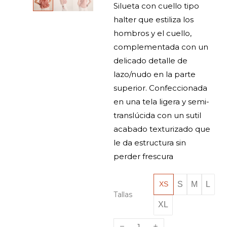
Silueta con cuello tipo
halter que estiliza los
hombros y el cuello,
complementada con un
delicado detalle de
lazo/nudo en la parte
superior. Confeccionada
en una tela ligera y semi-
translúcida con un sutil
acabado texturizado que
le da estructura sin
perder frescura
S
M
L
XS
Tallas
XL