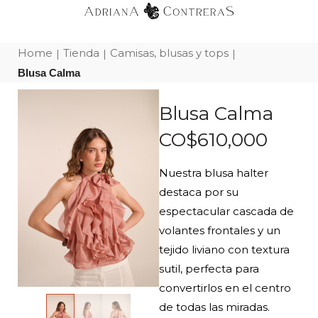
Home
Tienda
Camisas, blusas y tops
|
|
|
Blusa Calma
Blusa Calma
CO$
610,000
Nuestra blusa halter
destaca por su
espectacular cascada de
volantes frontales y un
tejido liviano con textura
sutil, perfecta para
convertirlos en el centro
de todas las miradas.