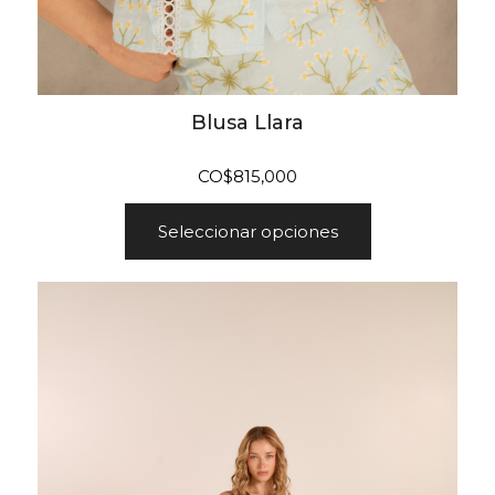
Blusa Llara
CO$
815,000
Seleccionar opciones