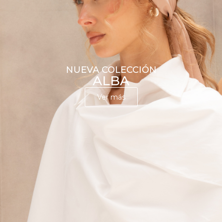
NUEVA COLECCIÓN
ALBA
Ver más