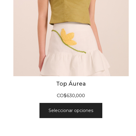
Top Áurea
CO$
630,000
Seleccionar opciones