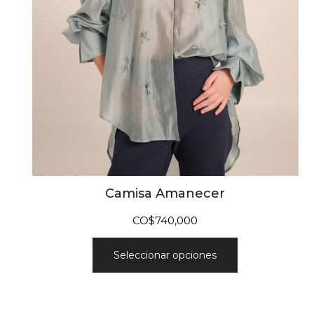
Camisa Amanecer
CO$
740,000
Seleccionar opciones