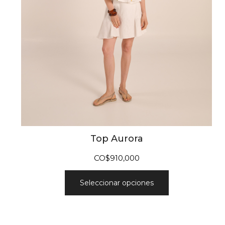
Top Aurora
CO$
910,000
Seleccionar opciones