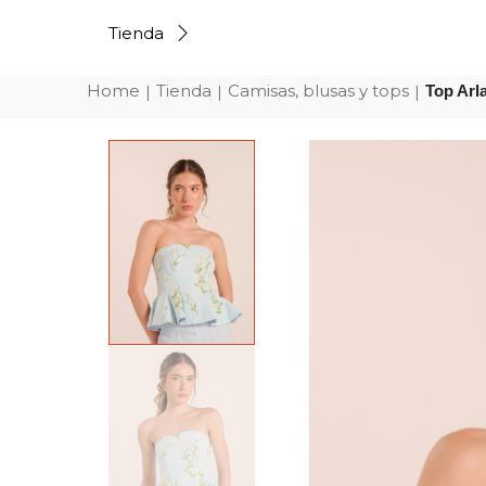
Tienda
Home
Tienda
Camisas, blusas y tops
|
|
|
Top Arl