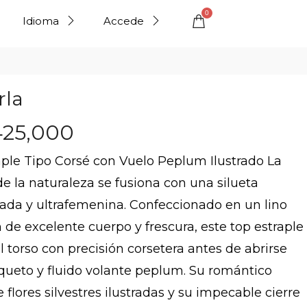
0
Idioma
Accede
rla
425,000
aple Tipo Corsé con Vuelo Peplum Ilustrado La
de la naturaleza se fusiona con una silueta
rada y ultrafemenina. Confeccionado en un lino
de excelente cuerpo y frescura, este top estraple
l torso con precisión corsetera antes de abrirse
queto y fluido volante peplum. Su romántico
 flores silvestres ilustradas y su impecable cierre