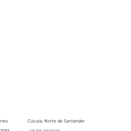
ones
Cúcuta, Norte de Santander
iones