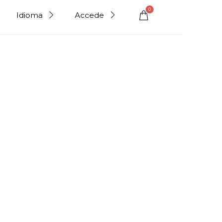
0
Idioma
Accede